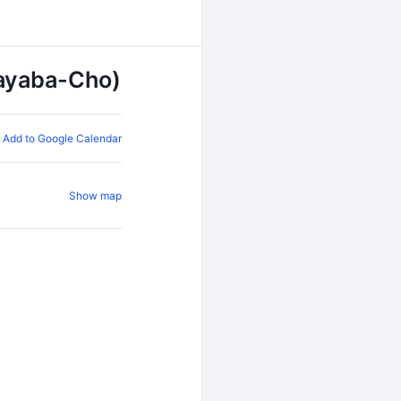
Kayaba-Cho)
Add to Google Calendar
Show map