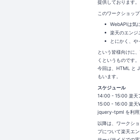
提供しております。
このワークショップ
WebAPIは
楽天のエンジ
とにかく、や
という皆様向けに、
くというものです。
今回は、HTML と
もいます。
スケジュール
14:00 - 15:00
15:00 - 16:00
jquery-tpml を利用
以降は、ワークショップ
プについて楽天エン
サーバサイドでの実