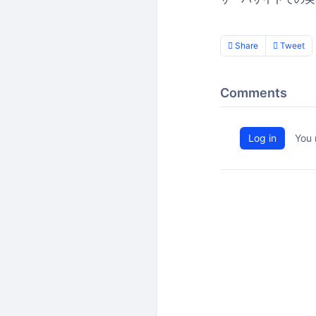
Share
Tweet
Comments
Log in
You 