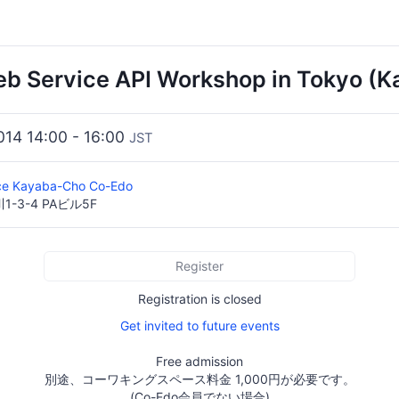
b Service API Workshop in Tokyo (
2014 14:00 - 16:00
JST
ce Kayaba-Cho Co-Edo
-3-4 PAビル5F
Register
Registration is closed
Get invited to future events
Free admission
別途、コーワキングスペース料金 1,000円が必要です。
(Co-Edo会員でない場合)