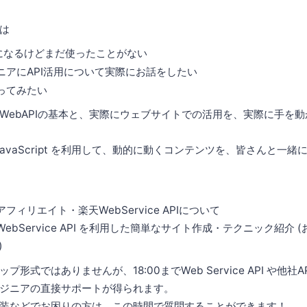
は
気になるけどまだ使ったことがない
ニアにAPI活用について実際にお話をしたい
ってみたい
WebAPIの基本と、実際にウェブサイトでの活用を、実際に手を
 JavaScript を利用して、動的に動くコンテンツを、皆さんと一
 楽天アフィリエイト・楽天WebService APIについて
 楽天WebService API を利用した簡単なサイト作成・テクニック紹介 (おも
)
形式ではありませんが、18:00までWeb Service API や他社
ジニアの直接サポートが得られます。
装などでお困りの方は、この時間で質問することができます！