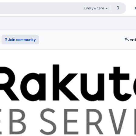
Even
Join community