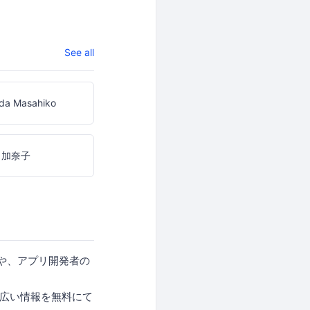
See all
da Masahiko
 加奈子
様や、アプリ開発者の
幅広い情報を無料にて