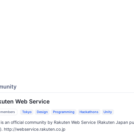
munity
kuten Web Service
 members
Tokyo
Design
Programming
Hackathons
Unity
 is an official community by Rakuten Web Service (Rakuten Japan pu
). http://webservice.rakuten.co.jp