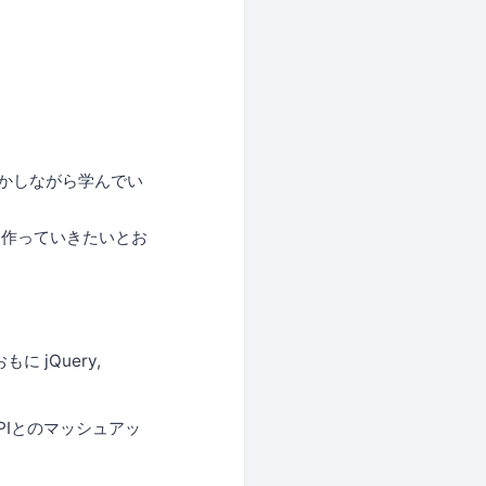
動かしながら学んでい
緒に作っていきたいとお
に jQuery,
APIとのマッシュアッ